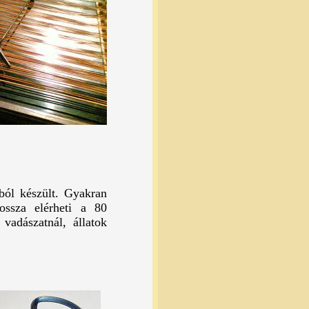
ból készült. Gyakran
Hossza elérheti a 80
 vadászatnál, állatok