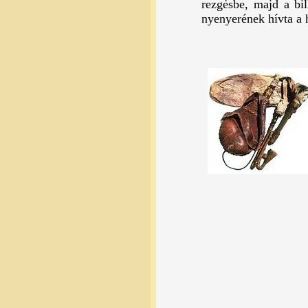
rezgésbe, majd a bil
nyenyerének hívta a 