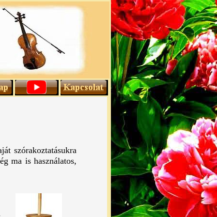
ját szórakoztatásukra
még ma is használatos,
A