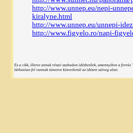
http://www.unnep.eu/nepi-unnep
kiralyne.html
http://www.unnep.eu/unnepi-idez
http://www.figyelo.ro/napi-figy
Ez a cikk, illetve annak részei szabadon idézhetőek, amennyiben a forrás
láthatóan fel vannak tüntetve közvetlenül az idézett szöveg alatt.