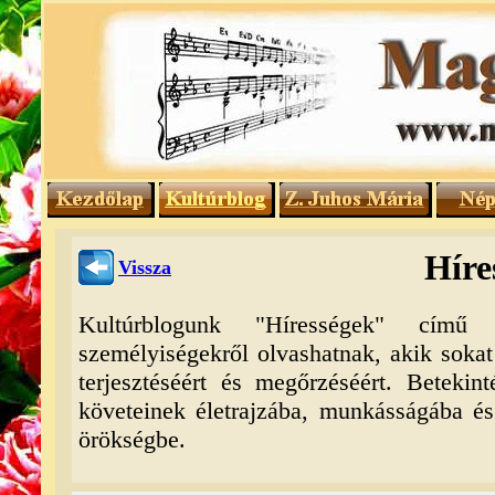
Híre
Vissza
Kultúrblogunk "Hírességek" című
személyiségekről olvashatnak, akik sokat
terjesztéséért és megőrzéséért. Betekin
követeinek életrajzába, munkásságába és 
örökségbe.