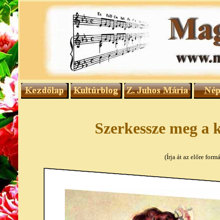
Szerkessze meg a k
(Írja át az előre for