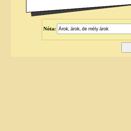
Nóta: